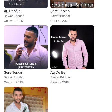
Ay Debêje
Şeré Terxan
Bawer Brindar
Bawer Brindar
Сингл
2025
Сингл
2023
Şerê Terxan
Ay De Bej
Bawer Brindar
Bawer Brindar
Сингл
2025
Сингл
2018