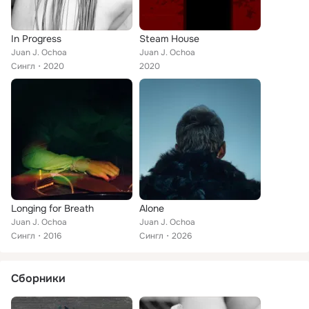
In Progress
Steam House
Juan J. Ochoa
Juan J. Ochoa
Сингл
2020
2020
Longing for Breath
Alone
Juan J. Ochoa
Juan J. Ochoa
Сингл
2016
Сингл
2026
Сборники