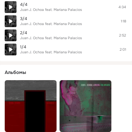
4/4
4:34
Juan J. Ochoa
feat.
Mariana Palacios
3/4
1:18
Juan J. Ochoa
feat.
Mariana Palacios
2/4
2:52
Juan J. Ochoa
feat.
Mariana Palacios
1/4
2:01
Juan J. Ochoa
feat.
Mariana Palacios
Альбомы