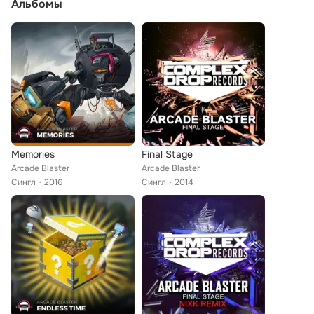
Альбомы
Memories
Final Stage
Arcade Blaster
Arcade Blaster
Сингл
2016
Сингл
2014