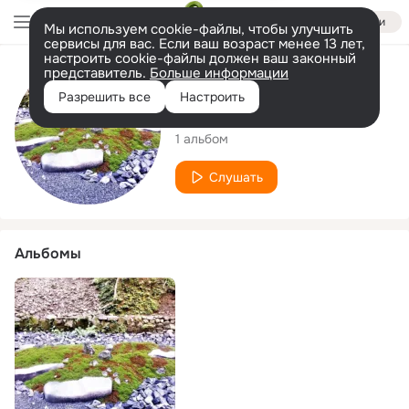
Войти
Мы используем cookie-файлы, чтобы улучшить
сервисы для вас. Если ваш возраст менее 13 лет,
настроить cookie-файлы должен ваш законный
представитель.
Больше информации
Исполнитель
Разрешить все
Настроить
J. Cages
1 альбом
Слушать
Альбомы