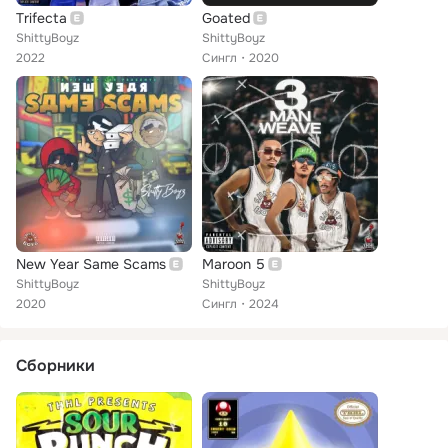
Trifecta
Goated
ShittyBoyz
ShittyBoyz
2022
Сингл
2020
New Year Same Scams
Maroon 5
ShittyBoyz
ShittyBoyz
2020
Сингл
2024
Сборники