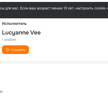
Русски
ы для вас. Если ваш возраст менее 13 лет, настроить cooki
Исполнитель
Lucyanne Vee
1 альбом
Слушать
ku