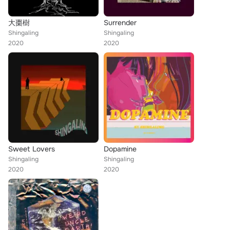
大棗樹
Surrender
Shingaling
Shingaling
2020
2020
Sweet Lovers
Dopamine
Shingaling
Shingaling
2020
2020