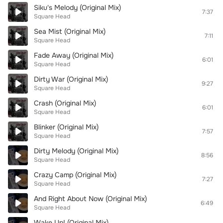
Siku's Melody (Original Mix)
7:37
Square Head
Sea Mist (Original Mix)
7:11
Square Head
Fade Away (Original Mix)
6:01
Square Head
Dirty War (Original Mix)
9:27
Square Head
Crash (Original Mix)
6:01
Square Head
Blinker (Original Mix)
7:57
Square Head
Dirty Melody (Original Mix)
8:56
Square Head
Crazy Camp (Original Mix)
7:27
Square Head
And Right About Now (Original Mix)
6:49
Square Head
Wake Up! (Original Mix)