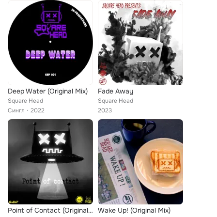
Deep Water (Original Mix)
Fade Away
Square Head
Square Head
Сингл
2022
2023
Point of Contact (Original Mix)
Wake Up! (Original Mix)