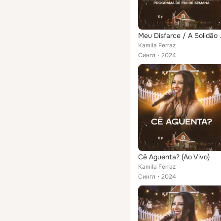
Meu Disfarce / A Solid
Kamila Ferraz
Сингл
2024
Cê Aguenta? (Ao Vivo)
Kamila Ferraz
Сингл
2024