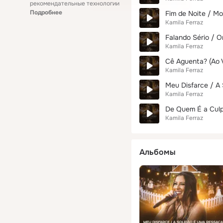
рекомендательные технологии
Подробнее
Fim de Noite / Mo
Kamila Ferraz
Falando Sério / O
Kamila Ferraz
Cê Aguenta? (Ao 
Kamila Ferraz
Meu Disfarce / A
Kamila Ferraz
De Quem É a Culp
Kamila Ferraz
Альбомы