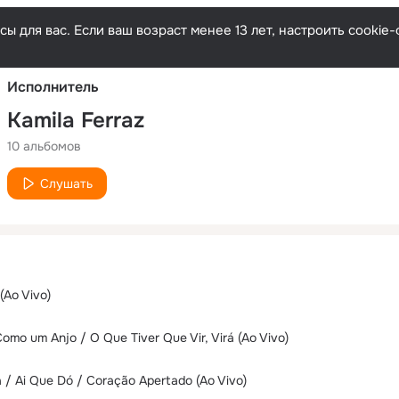
Русски
ы для вас. Если ваш возраст менее 13 лет, настроить cooki
Исполнитель
Kamila Ferraz
10 альбомов
Слушать
(Ao Vivo)
mo um Anjo / O Que Tiver Que Vir, Virá (Ao Vivo)
 / Ai Que Dó / Coração Apertado (Ao Vivo)