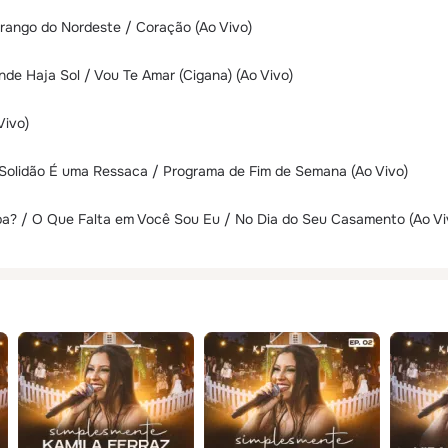
rango do Nordeste / Coração (Ao Vivo)
nde Haja Sol / Vou Te Amar (Cigana) (Ao Vivo)
Vivo)
 Solidão É uma Ressaca / Programa de Fim de Semana (Ao Vivo)
a? / O Que Falta em Você Sou Eu / No Dia do Seu Casamento (Ao Vi