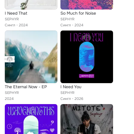
I Need That
So Much for Noise
SEPHYR
SEPHYR
Сингл
2024
Сингл
2024
The Eternal Now - EP
I Need You
SEPHYR
SEPHYR
2024
Сингл
2026