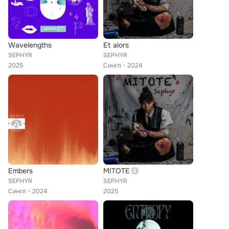
Wavelengths
Et alors
SEPHYR
SEPHYR
2025
Сингл
2024
Embers
MITOTE
SEPHYR
SEPHYR
Сингл
2024
2025