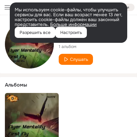
Войти
Мы используем cookie-файлы, чтобы улучшить
сервисы для вас. Если ваш возраст менее 13 лет,
настроить cookie-файлы должен ваш законный
представитель.
Больше информации
Исполнитель
Разрешить все
Настроить
Flyer Mentality
1 альбом
Слушать
Альбомы