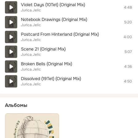
Violet Days (10Tet) (Original Mix)
4:48
Jurica Jelic
Notebook Drawings (Original Mix)
5:20
Jurica Jelic
Postcard From Hinterland (Original Mix)
4:00
Jurica Jelic
Scene 21 (Original Mix)
5:07
Jurica Jelic
Broken Bells (Original Mix)
4:36
Jurica Jelic
Dissolved (19Tet) (Original Mix)
4:50
Jurica Jelic
Альбомы