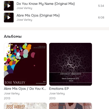
Do You Know My Name (Original Mix)
5:34
Jose Varley
Abre Mis Ojos (Original Mix)
6:08
Jose Varley
Альбомы
Abre Mis Ojos / Do You Know My Name
Emotions EP
Jose Varley
Jose Varley
2013
2013