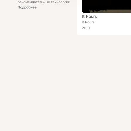
рекомендательные технологии
Подробнее
It Pours
It Pours
2010