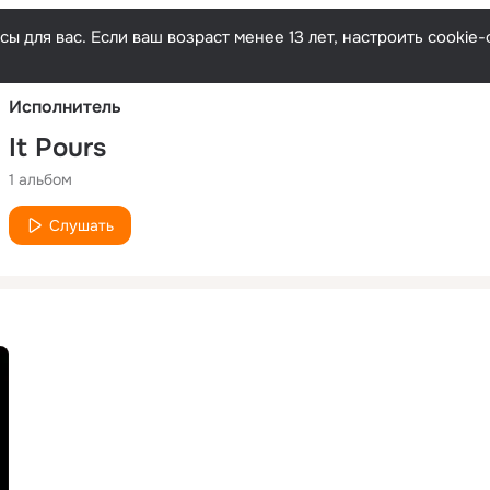
Русски
ы для вас. Если ваш возраст менее 13 лет, настроить cooki
Исполнитель
It Pours
1 альбом
Слушать