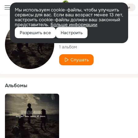
Войти
Мы используем cookie-файлы, чтобы улучшить
сервисы для вас. Если ваш возраст менее 13 лет,
настроить cookie-файлы должен ваш законный
представитель.
Больше информации
Исполнитель
Разрешить все
Настроить
Henning Ruud
1 альбом
Слушать
Альбомы