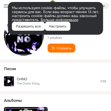
Войти
Мы используем cookie-файлы, чтобы улучшить
сервисы для вас. Если ваш возраст менее 13 лет,
настроить cookie-файлы должен ваш законный
представитель.
Больше информации
Исполнитель
Разрешить все
Настроить
The Gloria Story
1 альбом
Слушать
Песни
OHNO
3:59
The Gloria Story
Альбомы