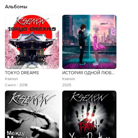
Альбомы
TOKYO DREAMS
ИСТОРИЯ ОДНОЙ ЛЮБВИ
Ksenon
Ksenon
Сингл
2018
2025