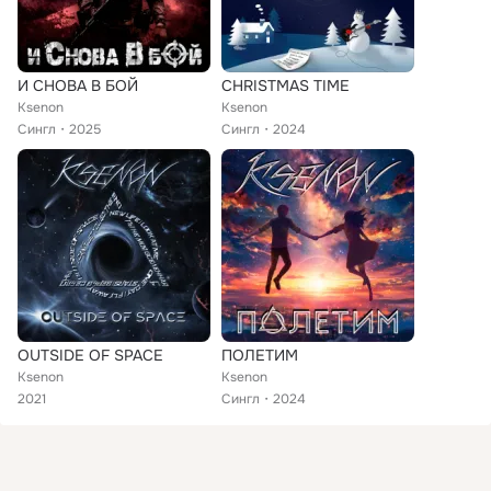
И СНОВА В БОЙ
CHRISTMAS TIME
Ksenon
Ksenon
Сингл
2025
Сингл
2024
OUTSIDE OF SPACE
ПОЛЕТИМ
Ksenon
Ksenon
2021
Сингл
2024