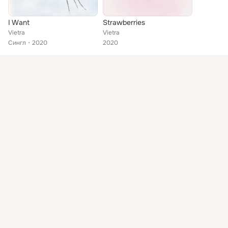
I Want
Strawberries
Vietra
Vietra
Сингл
2020
2020