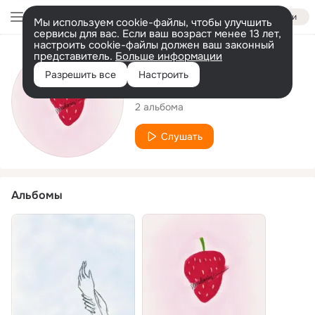
Войти
Мы используем cookie-файлы, чтобы улучшить
сервисы для вас. Если ваш возраст менее 13 лет,
настроить cookie-файлы должен ваш законный
представитель.
Больше информации
Исполнитель
Разрешить все
Настроить
Vietra
2 альбома
Слушать
Альбомы