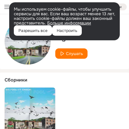
Войти
Мы используем cookie-файлы, чтобы улучшить
сервисы для вас. Если ваш возраст менее 13 лет,
настроить cookie-файлы должен ваш законный
представитель.
Больше информации
Исполнитель
Разрешить все
Настроить
Big Fooli
Слушать
Сборники