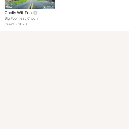
Coolin Wit Fool
Big Fooli feat. Chochi
Сингл
2020