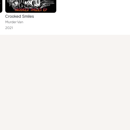
Crooked Smiles
Murder Van
2021