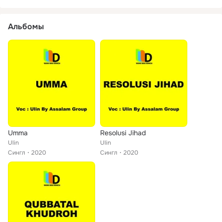
Альбомы
Umma
Resolusi Jihad
Ulin
Ulin
Сингл
2020
Сингл
2020