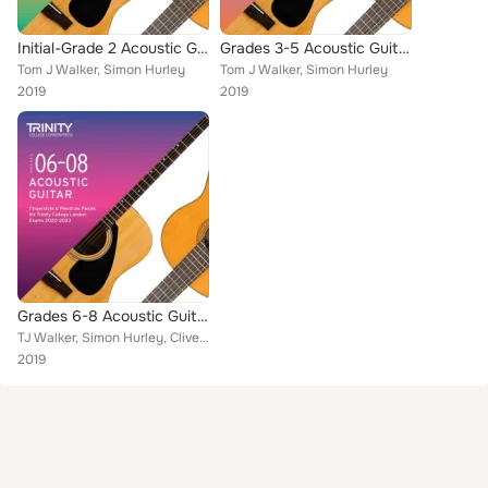
Initial-Grade 2 Acoustic Guitar Fingerstyle & Plectrum Pieces for Trinity College London Exams 2020-2023
Grades 3-5 Acoustic Guitar Fingerstyle & Plectrum Pieces for Trinity College London Exams 2020-2023
Tom J Walker, Simon Hurley
Tom J Walker, Simon Hurley
2019
2019
Grades 6-8 Acoustic Guitar Fingerstyle & Plectrum Pieces for Trinity College London Exams 2020-2023
TJ Walker, Simon Hurley, Clive Carroll, Mike Dawes
2019