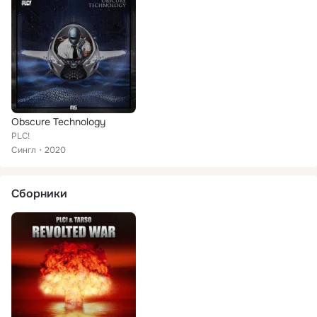
Obscure Technology
PLC!
Сингл
2020
Сборники