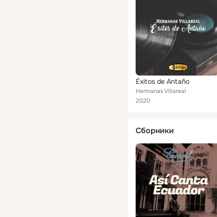
Éxitos de Antaño
Hermanas Villareal
2020
Сборники