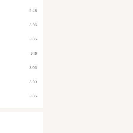
2:48
3:05
3:05
3:16
3:03
3:09
3:05