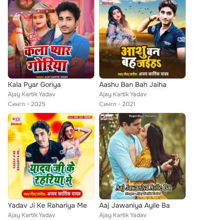
Kala Pyar Goriya
Aashu Ban Bah Jaiha
Ajay Kartik Yadav
Ajay Kartik Yadav
Сингл
2025
Сингл
2021
Yadav Ji Ke Rahariya Me
Aaj Jawaniya Ayile Ba
Ajay Kartik Yadav
Ajay Kartik Yadav