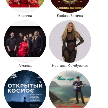
Красива
Любовь Бажина
Alkonost
Настасья Самбурская