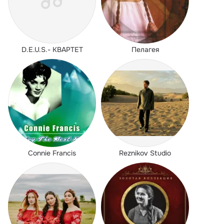
D.E.U.S.- КВАРТЕТ
Пелагея
Connie Francis
Reznikov Studio