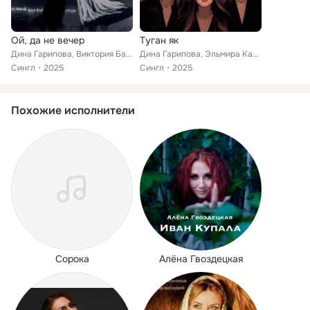
Ой, да не вечер
Туган як
Дина Гарипова, Виктория Барс
Дина Гарипова, Эльмира Калимуллина, Виктория Барс
Сингл
2025
Сингл
2025
Похожие исполнители
Сорока
Алёна Гвоздецкая