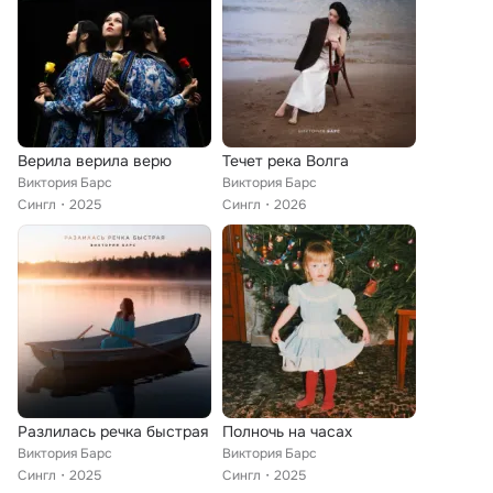
Верила верила верю
Течет река Волга
Виктория Барс
Виктория Барс
Сингл
2025
Сингл
2026
Разлилась речка быстрая
Полночь на часах
Виктория Барс
Виктория Барс
Сингл
2025
Сингл
2025