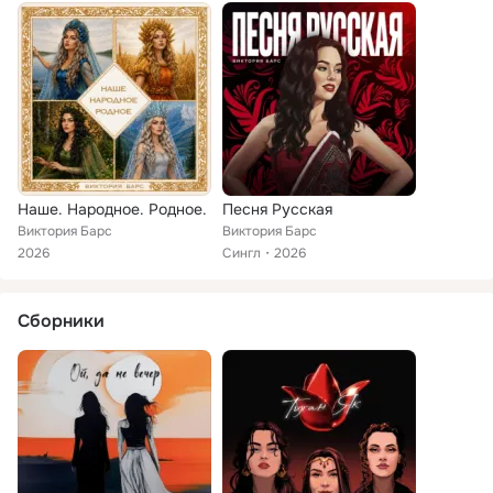
Наше. Народное. Родное.
Песня Русская
Виктория Барс
Виктория Барс
2026
Сингл
2026
Сборники