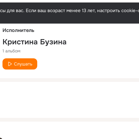
Русски
ы для вас. Если ваш возраст менее 13 лет, настроить cooki
Исполнитель
Кристина Бузина
1 альбом
Слушать