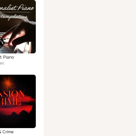
st Piano
sic
& Crime