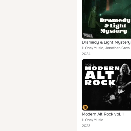
Dramedy & Light Mystery
11 One/Music, Jonathan Grow
2024
Modern Alt Rock vol. 1
11 One/Music
2023