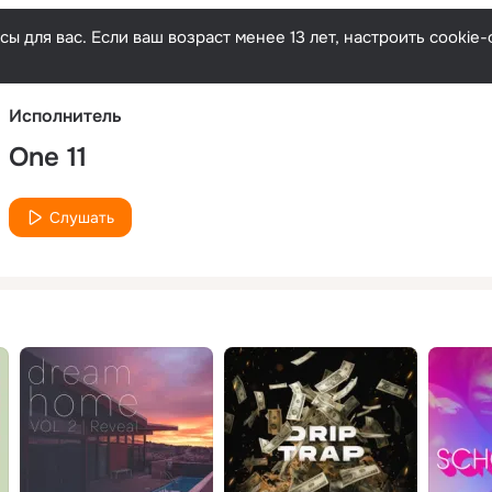
Русски
ы для вас. Если ваш возраст менее 13 лет, настроить cooki
Исполнитель
One 11
Слушать