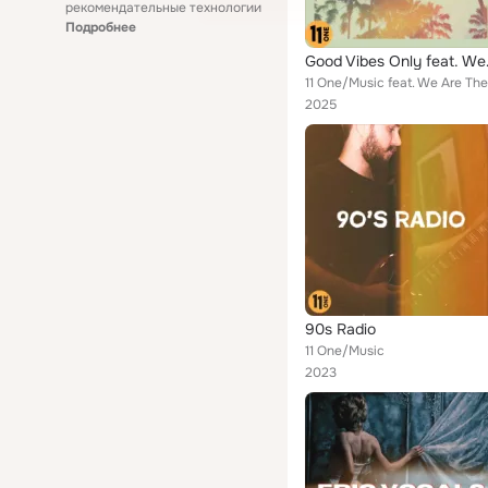
рекомендательные технологии
Подробнее
Good Vi
2025
90s Radio
11 One/Music
2023