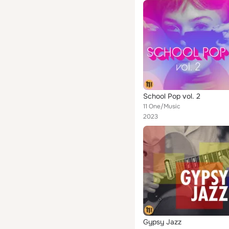
School Pop vol. 2
11 One/Music
2023
Gypsy Jazz