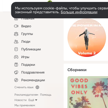
Мы используем cookie-файлы, чтобы улучшить сервис
законный представитель.
Больше информации
Левая
Главная
колонка
Видео
Группы
Люди
Публикации
Игры
Подарки
Сборники
Поздравления
Рекомендации
Сменить язык
Рекламодателям
Помощь
Новости
Ещё
Мы применяем