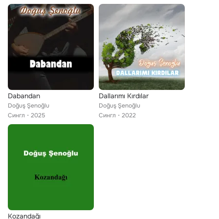
Dabandan
Dallarımı Kırdılar
Doğuş Şenoğlu
Doğuş Şenoğlu
Сингл
2025
Сингл
2022
Kozandağı