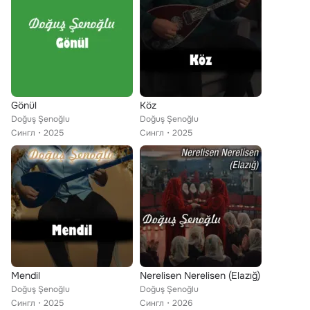
Gönül
Köz
Doğuş Şenoğlu
Doğuş Şenoğlu
Сингл
2025
Сингл
2025
Mendil
Nerelisen Nerelisen (Elazığ)
Doğuş Şenoğlu
Doğuş Şenoğlu
Сингл
2025
Сингл
2026