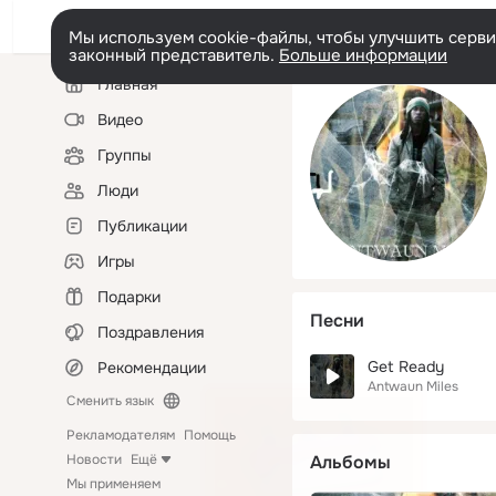
Мы используем cookie-файлы, чтобы улучшить сервис
законный представитель.
Больше информации
Левая
Главная
колонка
Видео
Группы
Люди
Публикации
Игры
Подарки
Песни
Поздравления
Get Ready
Рекомендации
Antwaun Miles
Сменить язык
Рекламодателям
Помощь
Новости
Ещё
Альбомы
Мы применяем