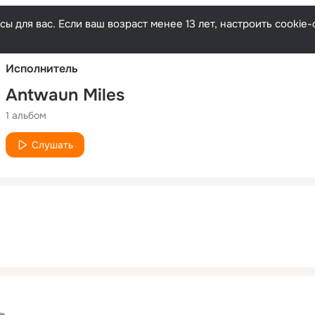
Русски
ы для вас. Если ваш возраст менее 13 лет, настроить cooki
Исполнитель
Antwaun Miles
1 альбом
Слушать