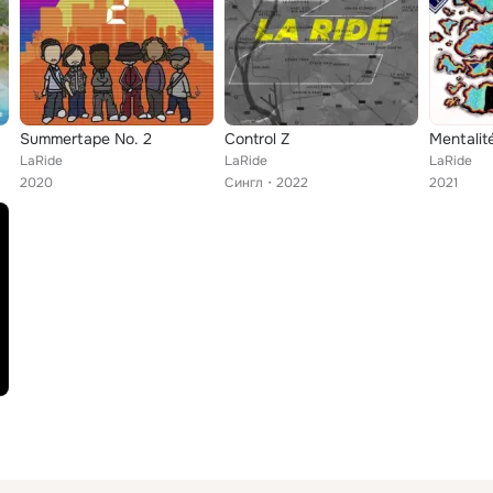
Summertape No. 2
Control Z
Mentalit
LaRide
LaRide
LaRide
2020
Сингл
2022
2021