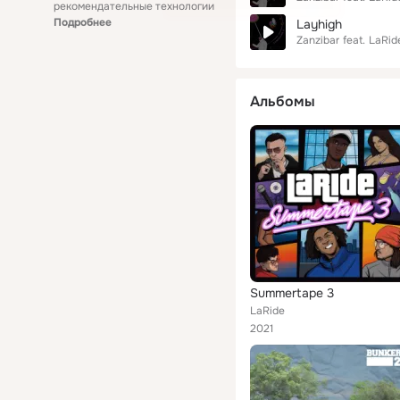
рекомендательные технологии
Подробнее
Layhigh
Zanzibar
feat.
LaRid
Альбомы
Summertape 3
LaRide
2021