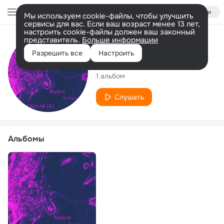
Войти
Мы используем cookie-файлы, чтобы улучшить
сервисы для вас. Если ваш возраст менее 13 лет,
настроить cookie-файлы должен ваш законный
представитель.
Больше информации
Исполнитель
Разрешить все
Настроить
Rhonda Nicole
1 альбом
Слушать
Альбомы