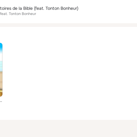
stoires de la Bible (feat. Tonton Bonheur)
feat.
Tonton Bonheur
lles histoires de la Bible