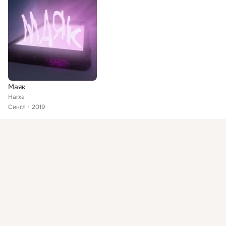
Маяк
Harxa
Сингл
2019