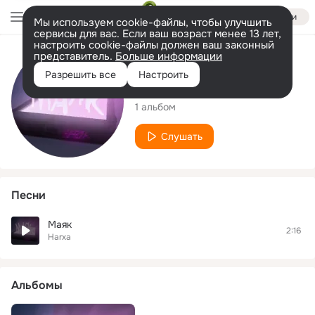
Войти
Мы используем cookie-файлы, чтобы улучшить
сервисы для вас. Если ваш возраст менее 13 лет,
настроить cookie-файлы должен ваш законный
представитель.
Больше информации
Исполнитель
Разрешить все
Настроить
Harxa
1 альбом
Слушать
Песни
Маяк
2:16
Harxa
Альбомы