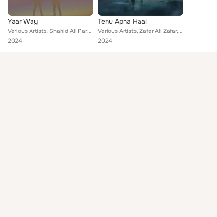
Yaar Way
Tenu Apna Haal
Various Artists, Shahid Ali Parwaz, Ishfaq Hussain, Tanveer Hussain Faridi, Ramzan Jani, Ehsaan Adil, Zulfiqar Sindhu, Allah Dit...
Various Artists, Zafar Ali Zafar, Zahid Mehmood, Naseebo Lal, Ehsaan Adil, Zulfiqar Sindhu, Amanat Rahi, Saima Noor, Allah Ditta...
2024
2024