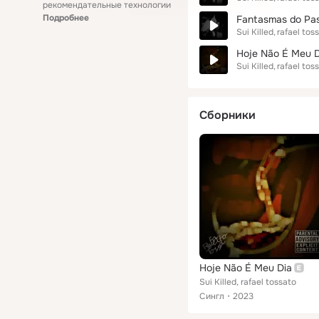
рекомендательные технологии
Подробнее
Fantasmas do Pa
Sui Killed
rafael tos
Hoje Não É Meu D
Sui Killed
rafael tos
Сборники
Hoje Não É Meu Dia
Sui Killed, rafael tossato
Сингл
2023