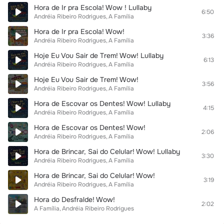
Hora de Ir pra Escola! Wow ! Lullaby
6:50
Andréia Ribeiro Rodrigues
A Família
Hora de Ir pra Escola! Wow!
3:36
Andréia Ribeiro Rodrigues
A Família
Hoje Eu Vou Sair de Trem! Wow! Lullaby
6:13
Andréia Ribeiro Rodrigues
A Família
Hoje Eu Vou Sair de Trem! Wow!
3:56
Andréia Ribeiro Rodrigues
A Família
Hora de Escovar os Dentes! Wow! Lullaby
4:15
Andréia Ribeiro Rodrigues
A Família
Hora de Escovar os Dentes! Wow!
2:06
Andréia Ribeiro Rodrigues
A Família
Hora de Brincar, Sai do Celular! Wow! Lullaby
3:30
Andréia Ribeiro Rodrigues
A Família
Hora de Brincar, Sai do Celular! Wow!
3:19
Andréia Ribeiro Rodrigues
A Família
Hora do Desfralde! Wow!
2:02
A Família
Andréia Ribeiro Rodrigues