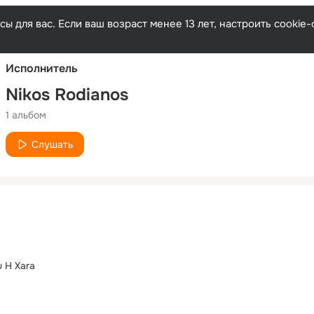
Русски
ы для вас. Если ваш возраст менее 13 лет, настроить cooki
Исполнитель
Nikos Rodianos
1 альбом
Слушать
u H Xara