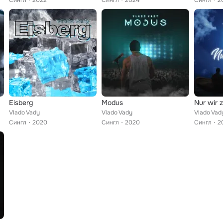
Сингл
2022
Сингл
2024
Сингл
2
Eisberg
Modus
Nur wir 
Vlado Vady
Vlado Vady
Vlado Vad
Сингл
2020
Сингл
2020
Сингл
2