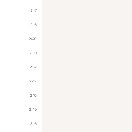
3:17
2:16
2:00
2:39
2:37
2:42
2:10
2:49
3:16