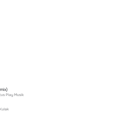
mix)
tus Play Musik
Kulak