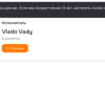
Русски
ы для вас. Если ваш возраст менее 13 лет, настроить cooki
Исполнитель
Vlado Vady
9 альбомов
Слушать