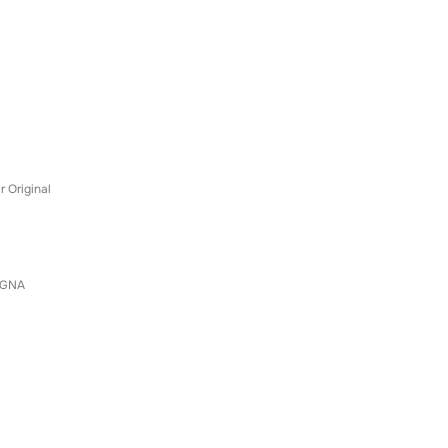
r Original
GNA