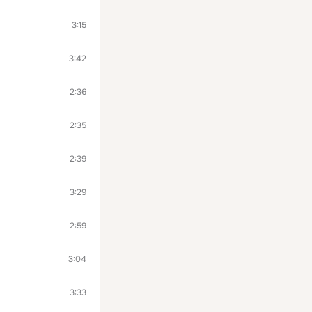
3:15
3:42
2:36
2:35
2:39
3:29
2:59
3:04
3:33