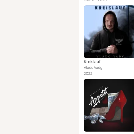
Сингл
2026
Kreislauf
Vlado Vady
2022