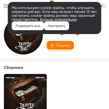
Войти
Мы используем cookie-файлы, чтобы улучшить
сервисы для вас. Если ваш возраст менее 13 лет,
настроить cookie-файлы должен ваш законный
представитель.
Больше информации
Исполнитель
Разрешить все
Настроить
Henry Long
Слушать
Сборники