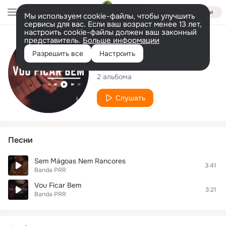
Войти
Мы используем cookie-файлы, чтобы улучшить
сервисы для вас. Если ваш возраст менее 13 лет,
настроить cookie-файлы должен ваш законный
представитель.
Больше информации
Исполнитель
Разрешить все
Настроить
Banda PRR
2 альбома
Слушать
Песни
Sem Mágoas Nem Rancores
3:41
Banda PRR
Vou Ficar Bem
3:21
Banda PRR