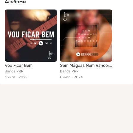
Альбомы
Vou Ficar Bem
Sem Mágoas Nem Rancores
Banda PRR
Banda PRR
Сингл
2023
Сингл
2024