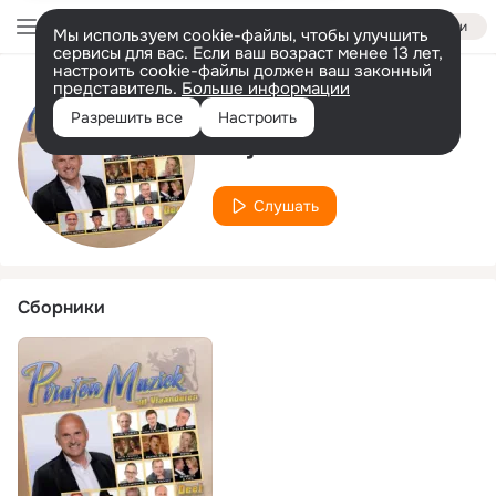
Войти
Мы используем cookie-файлы, чтобы улучшить
сервисы для вас. Если ваш возраст менее 13 лет,
настроить cookie-файлы должен ваш законный
представитель.
Больше информации
Исполнитель
Разрешить все
Настроить
Adje Palen
Слушать
Сборники