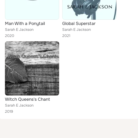
Man With a Ponytail
Global Superstar
Sarah E Jackson
Sarah E Jackson
2020
2021
Witch Queens's Chant
Sarah E Jackson
2019