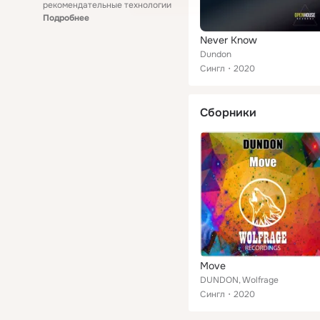
рекомендательные технологии
Подробнее
Never Know
Dundon
Сингл
2020
Сборники
Move
DUNDON, Wolfrage
Сингл
2020