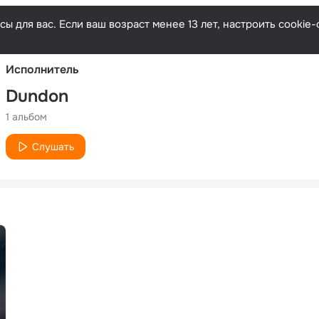
Русски
ы для вас. Если ваш возраст менее 13 лет, настроить cooki
Исполнитель
Dundon
1 альбом
Слушать