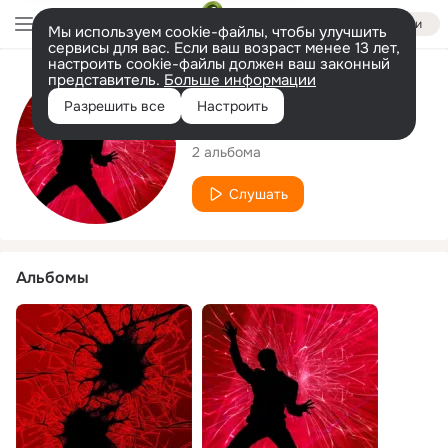
Войти
Мы используем cookie-файлы, чтобы улучшить
сервисы для вас. Если ваш возраст менее 13 лет,
настроить cookie-файлы должен ваш законный
представитель.
Больше информации
Исполнитель
Разрешить все
Настроить
Yacina
2 альбома
Слушать
Альбомы