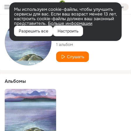
Войти
Мы используем cookie-файлы, чтобы улучшить
сервисы для вас. Если ваш возраст менее 13 лет,
настроить cookie-файлы должен ваш законный
представитель.
Больше информации
Исполнитель
Разрешить все
Настроить
Amy Hindman
1 альбом
Слушать
Альбомы