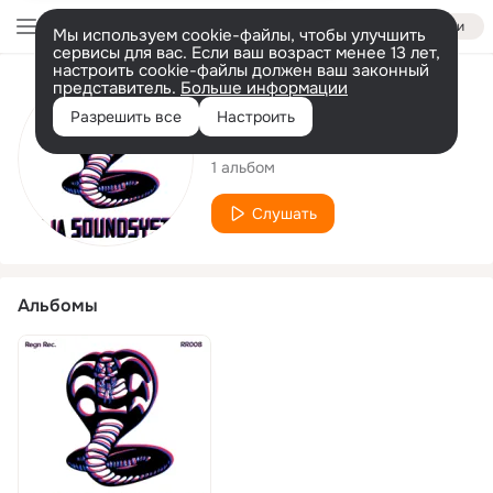
Войти
Мы используем cookie-файлы, чтобы улучшить
сервисы для вас. Если ваш возраст менее 13 лет,
настроить cookie-файлы должен ваш законный
представитель.
Больше информации
Исполнитель
Разрешить все
Настроить
Naja Soundsystem
1 альбом
Слушать
Альбомы