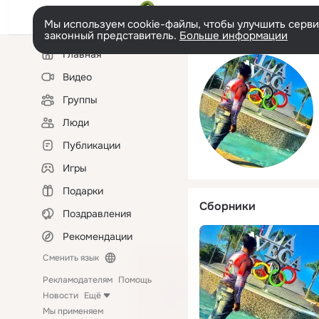
Мы используем cookie-файлы, чтобы улучшить сервис
законный представитель.
Больше информации
Левая
Главная
колонка
Видео
Группы
Люди
Публикации
Игры
Подарки
Сборники
Поздравления
Рекомендации
Сменить язык
Рекламодателям
Помощь
Новости
Ещё
Мы применяем