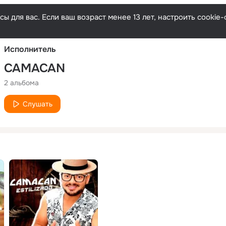
Русски
ы для вас. Если ваш возраст менее 13 лет, настроить cooki
Исполнитель
CAMACAN
2 альбома
Слушать