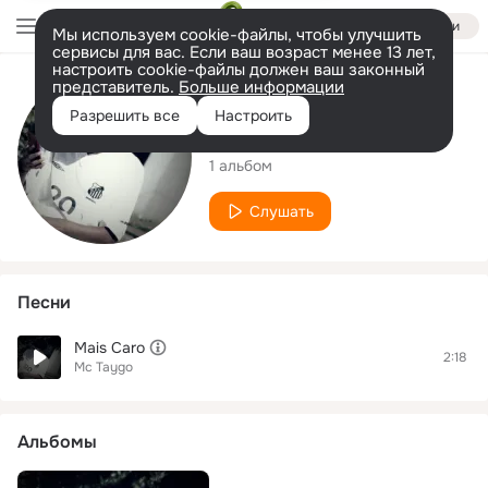
Войти
Мы используем cookie-файлы, чтобы улучшить
сервисы для вас. Если ваш возраст менее 13 лет,
настроить cookie-файлы должен ваш законный
представитель.
Больше информации
Исполнитель
Разрешить все
Настроить
Mc Taygo
1 альбом
Слушать
Песни
Mais Caro
2:18
Mc Taygo
Альбомы