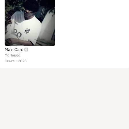
Mais Caro
Mc Taygo
Сингл
2023